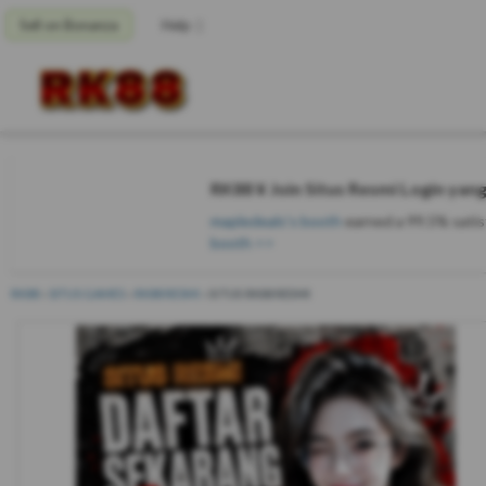
Sell on Bonanza
Help
RK88 ¥ Join Situs Resmi Login ya
mapledeals's booth
earned a 99.5% satisf
booth >>
RK88
»
SITUS GAMES
»
RK88 RESMI
»
SITUS RK88 RESMI