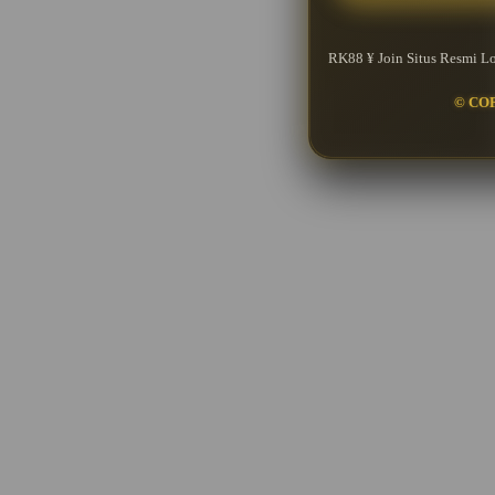
RK88 ¥ Join Situs Resmi 
© CO