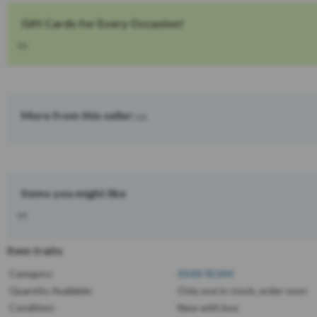
Gift Cards for Every Occasion!
More from this seller:
Items you might like
Item traits
Category:
RK88 RESMI
Quantity Available:
Only one in stock, order soon
Condition:
New with box